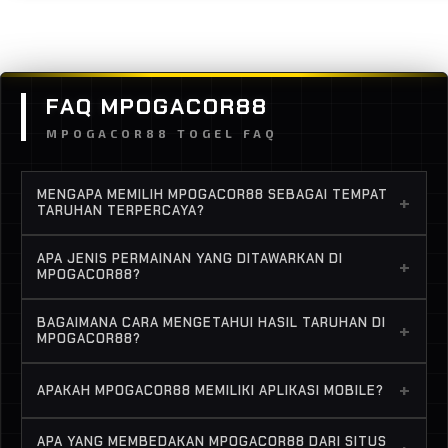
FAQ MPOGACOR88
MPOGACOR88 TOGEL FAQ
MENGAPA MEMILIH MPOGACOR88 SEBAGAI TEMPAT
+
TARUHAN TERPERCAYA?
MPOGACOR88 menawarkan kombinasi inovasi dan
APA JENIS PERMAINAN YANG DITAWARKAN DI
+
kepercayaan, menyediakan berbagai permainan
MPOGACOR88?
Togel 4D dan Bandar Slot Game Online dengan
Kami menawarkan pilihan luas, mulai dari Togel 4D
peluang jackpot yang menarik, serta dukungan
BAGAIMANA CARA MENGETAHUI HASIL TARUHAN DI
+
hingga Bandar Slot Game Online, memberikan
MPOGACOR88?
pelanggan yang ramah dan responsif.
banyak opsi untuk setiap pecinta permainan dan
Hasil taruhan dapat diakses langsung di situs kami
strategi taruhan.
+
APAKAH MPOGACOR88 MEMILIKI APLIKASI MOBILE?
setelah pengundian. Kami juga menyediakan
update dan notifikasi langsung untuk memastikan
Ya, MPOGACOR88 memiliki aplikasi mobile yang
APA YANG MEMBEDAKAN MPOGACOR88 DARI SITUS
Anda tidak ketinggalan.