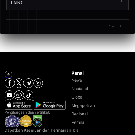
+
memudahkan Anda untuk bermain kapan saja dan di
LAIN?
mana saja. Nikmati semua permainan favorit Anda
Dengan sistem keamanan yang ketat, layanan
dengan mudah hanya di ujung jari Anda!
pelanggan 24/7, dan bonus menarik,
Seo STRF
MPOGACOR88 berkomitmen memberikan
pengalaman taruhan online yang terbaik dan
terpercaya.
Kanal
News
Nasional
Global
Megapolitan
Penghargaan dan sertifikat:
Regional
Pemilu
Dapatkan Keseruan dan Permainan
IKN