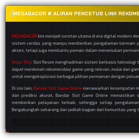
MEGAGACOR # ALIRAN PENCETUS LINK REKOME
MEGAGACOR
kini menjadi sorotan utama di era digital modern 
sistem cerdas yang mampu memberikan pengalaman bermain yang
akses, tetapi juga membantu pemain dalam menemukan permaina
Situs Toto
Slot Resmi menghadirkan sistem berbasis teknologi te
dapat menikmati rekomendasi game yang relevan, mulai dari game
untuk mengeksplorasi berbagai pilihan permainan dengan peluan
Di sisi lain,
Bandar Slot Game Online
menawarkan kesempatan mena
dan prediksi akurat, Bandar Slot Game Online memastikan
memberikan pelayanan terbaik, sehingga setiap pengalam
Bergabunglah sekarang dan jadilah bagian dari komunitas yang t