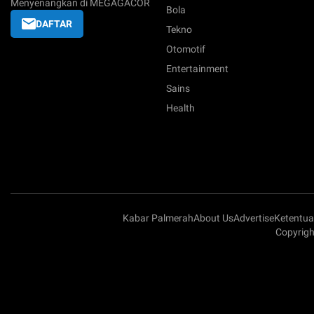
Menyenangkan di MEGAGACOR
Bola
DAFTAR
Tekno
Otomotif
Entertainment
Sains
Health
Kabar Palmerah
About Us
Advertise
Ketentu
Copyrigh