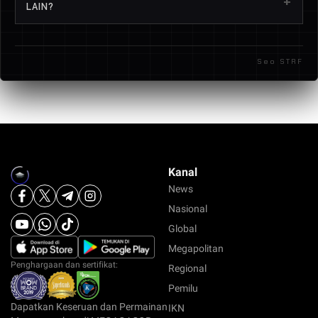
+
memudahkan Anda untuk bermain kapan saja dan di
LAIN?
mana saja. Nikmati semua permainan favorit Anda
Dengan sistem keamanan yang ketat, layanan
dengan mudah hanya di ujung jari Anda!
pelanggan 24/7, dan bonus menarik, MEGAGACOR
Seo STRF
berkomitmen memberikan pengalaman taruhan
online yang terbaik dan terpercaya.
Kanal
News
Nasional
Global
Megapolitan
Penghargaan dan sertifikat:
Regional
Pemilu
Dapatkan Keseruan dan Permainan
IKN