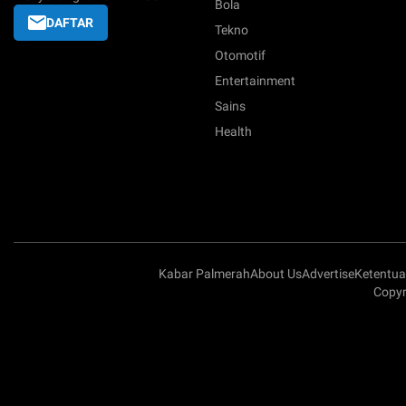
Bola
DAFTAR
Tekno
Otomotif
Entertainment
Sains
Health
Kabar Palmerah
About Us
Advertise
Ketentu
Copyr