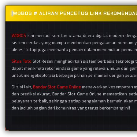
WDBOS # ALIRAN PENCETUS LINK REKOMENDAS
WDBOS
kini menjadi sorotan utama di era digital modern den
sistem cerdas yang mampu memberikan pengalaman bermain yang
akses, tetapi juga membantu pemain dalam menemukan permaina
Situs Toto
Slot Resmi menghadirkan sistem berbasis teknologi te
dapat menikmati rekomendasi game yang relevan, mulai dari game
untuk mengeksplorasi berbagai pilihan permainan dengan peluan
Di sisi lain,
Bandar Slot Game Online
menawarkan kesempatan mena
dan prediksi akurat, Bandar Slot Game Online memastikan se
pelayanan terbaik, sehingga setiap pengalaman bermain akan 
dan jadilah bagian dari komunitas yang terus berkembang ini!