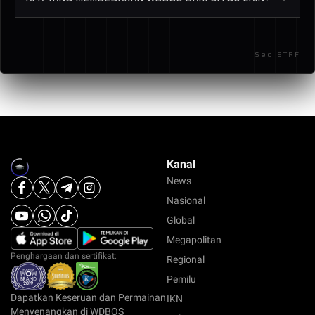
memudahkan Anda untuk bermain kapan saja dan di
mana saja. Nikmati semua permainan favorit Anda
Dengan sistem keamanan yang ketat, layanan
dengan mudah hanya di ujung jari Anda!
pelanggan 24/7, dan bonus menarik, WDBOS
Seo STRF
berkomitmen memberikan pengalaman taruhan
online yang terbaik dan terpercaya.
Kanal
News
Nasional
Global
Megapolitan
Penghargaan dan sertifikat:
Regional
Pemilu
Dapatkan Keseruan dan Permainan
IKN
Menyenangkan di WDBOS