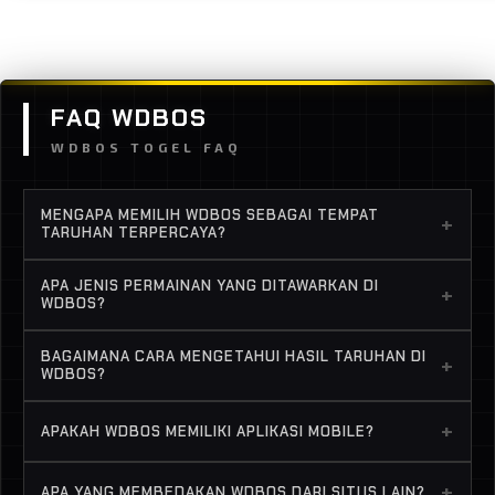
FAQ WDBOS
WDBOS TOGEL FAQ
MENGAPA MEMILIH WDBOS SEBAGAI TEMPAT
+
TARUHAN TERPERCAYA?
WDBOS menawarkan kombinasi inovasi dan
APA JENIS PERMAINAN YANG DITAWARKAN DI
+
kepercayaan, menyediakan berbagai permainan
WDBOS?
Togel 4D dan Bandar Slot Game Online dengan
Kami menawarkan pilihan luas, mulai dari Togel 4D
peluang jackpot yang menarik, serta dukungan
BAGAIMANA CARA MENGETAHUI HASIL TARUHAN DI
+
hingga Bandar Slot Game Online, memberikan
WDBOS?
pelanggan yang ramah dan responsif.
banyak opsi untuk setiap pecinta permainan dan
Hasil taruhan dapat diakses langsung di situs kami
strategi taruhan.
+
APAKAH WDBOS MEMILIKI APLIKASI MOBILE?
setelah pengundian. Kami juga menyediakan
update dan notifikasi langsung untuk memastikan
Ya, WDBOS memiliki aplikasi mobile yang
+
APA YANG MEMBEDAKAN WDBOS DARI SITUS LAIN?
Anda tidak ketinggalan.