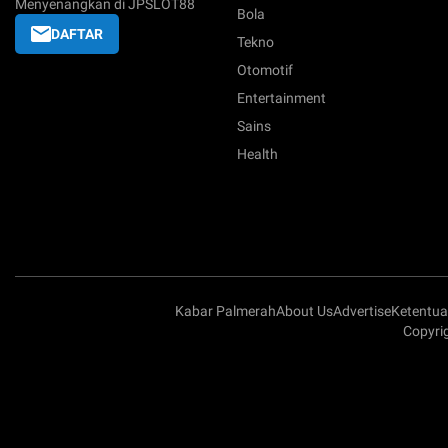
Menyenangkan di JPSLOT88
Bola
DAFTAR
Tekno
Otomotif
Entertainment
Sains
Health
Kabar Palmerah
About Us
Advertise
Ketentu
Copyri