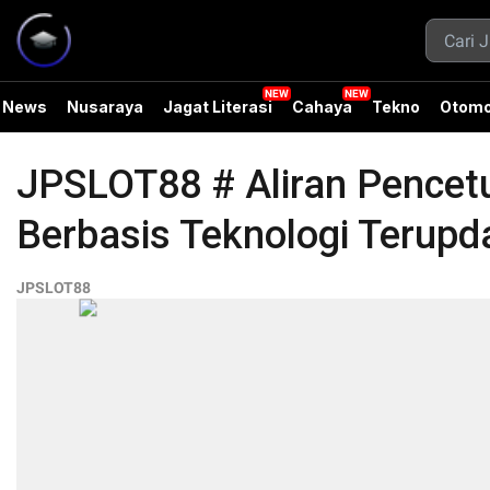
News
Nusaraya
Jagat Literasi
Cahaya
Tekno
Otomo
JPSLOT88 # Aliran Pencet
Berbasis Teknologi Terupda
JPSLOT88