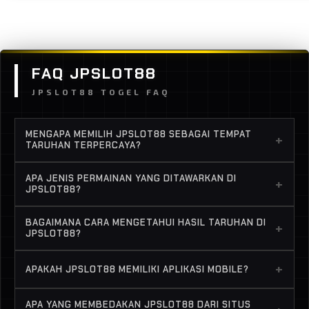
FAQ JPSLOT88
JPSLOT88 TOGEL FAQ
MENGAPA MEMILIH JPSLOT88 SEBAGAI TEMPAT
+
TARUHAN TERPERCAYA?
JPSLOT88 menawarkan kombinasi inovasi dan
APA JENIS PERMAINAN YANG DITAWARKAN DI
+
kepercayaan, menyediakan berbagai permainan
JPSLOT88?
Togel 4D dan Bandar Slot Game Online dengan
Kami menawarkan pilihan luas, mulai dari Togel 4D
peluang jackpot yang menarik, serta dukungan
BAGAIMANA CARA MENGETAHUI HASIL TARUHAN DI
+
hingga Bandar Slot Game Online, memberikan
JPSLOT88?
pelanggan yang ramah dan responsif.
banyak opsi untuk setiap pecinta permainan dan
Hasil taruhan dapat diakses langsung di situs kami
strategi taruhan.
+
APAKAH JPSLOT88 MEMILIKI APLIKASI MOBILE?
setelah pengundian. Kami juga menyediakan
update dan notifikasi langsung untuk memastikan
Ya, JPSLOT88 memiliki aplikasi mobile yang
APA YANG MEMBEDAKAN JPSLOT88 DARI SITUS
Anda tidak ketinggalan.