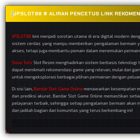
JPSLOT88 # ALIRAN PENCETUS LINK REKOMEN
JPSLOT88
kini menjadi sorotan utama di era digital modern de
sistem cerdas yang mampu memberikan pengalaman bermain yang
akses, tetapi juga membantu pemain dalam menemukan permaina
Situs Toto
Slot Resmi menghadirkan sistem berbasis teknologi te
dapat menikmati rekomendasi game yang relevan, mulai dari game
untuk mengeksplorasi berbagai pilihan permainan dengan peluan
Di sisi lain,
Bandar Slot Game Online
menawarkan kesempatan mena
dan prediksi akurat, Bandar Slot Game Online memastikan set
pelayanan terbaik, sehingga setiap pengalaman bermain akan 
dan jadilah bagian dari komunitas yang terus berkembang ini!